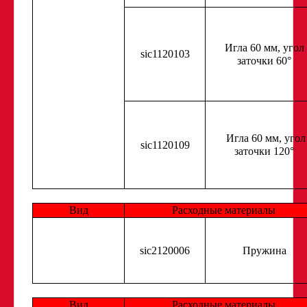
Игла 60 мм, угол
sic1120103
заточки 60°
Игла 60 мм, угол
sic1120109
заточки 120°
Вид
Расходные материалы
sic2120006
Пружина
Вид
Расходные материалы