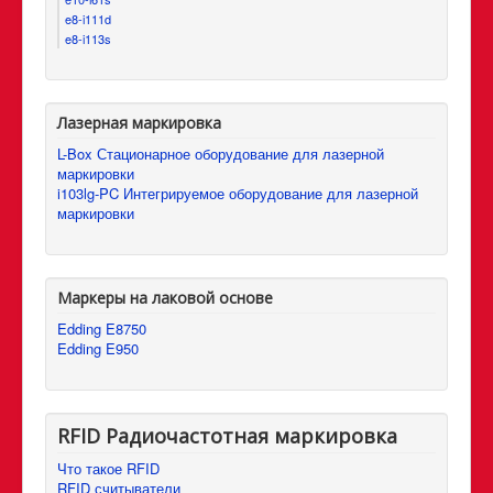
e8-i111d
e8-i113s
Лазерная маркировка
L-Box Стационарное оборудование для лазерной
маркировки
i103lg-PC Интегрируемое оборудование для лазерной
маркировки
Маркеры на лаковой основе
Edding E8750
Edding E950
RFID Радиочастотная маркировка
Что такое RFID
RFID считыватели