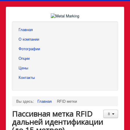
Главная
О компании
Фотографии
Опции
Цены
Контакты
Вы здесь:
Главная
RFID метки
Пассивная метка
RFID
дальней идентификации
(до 15 метров)