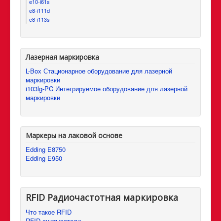
e10-i61s
e8-i111d
e8-i113s
Лазерная маркировка
L-Box Стационарное оборудование для лазерной
маркировки
i103lg-PC Интегрируемое оборудование для лазерной
маркировки
Маркеры на лаковой основе
Edding E8750
Edding E950
RFID Радиочастотная маркировка
Что такое RFID
RFID считыватели